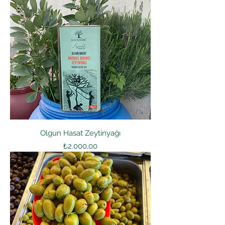
Olgun Hasat Zeytinyağı
Fiyat
₺2.000,00