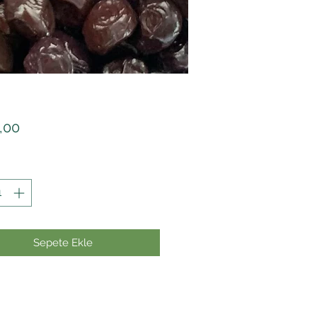
Fiyat
,00
Sepete Ekle