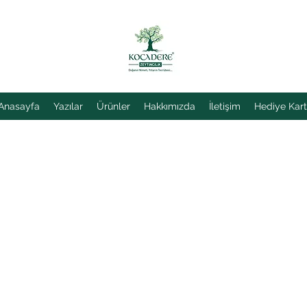
Anasayfa
Yazılar
Ürünler
Hakkımızda
İletişim
Hediye Kart