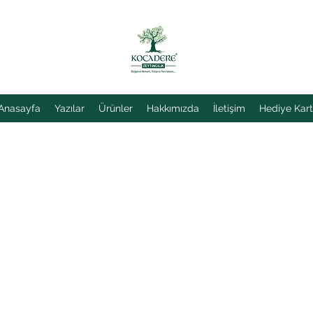
Anasayfa
Yazılar
Ürünler
Hakkımızda
İletişim
Hediye Kart